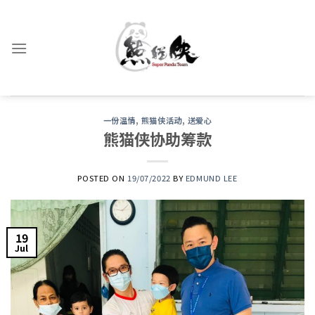
Skip
to
content
一份温情
,
熊猫侠活动
,
送爱心
熊猫侠协助筹款
POSTED ON
19/07/2022
BY
EDMUND LEE
19
Jul