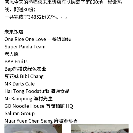
感恩今天的熊猫侠未来饭店车队圆满了第820场一餐饭热
线，配送30份；
一共完成了34852份关怀。。。
未来饭店
One Rice One Love 一餐饭热线
Super Panda Team
老人愿
BAP Fruits
Bap熊猫侠绿色农业
豆花妹 Bibi Chang
MK Darts Cafe
Hai Tong Foodstuffs 海通食品
Mr Kampung 渔村先生
GO Noodle House 有間麵館 HQ
Saliran Group
Muar Yuen Chen Siang 麻坡源珍香