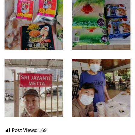
Post Views:
169