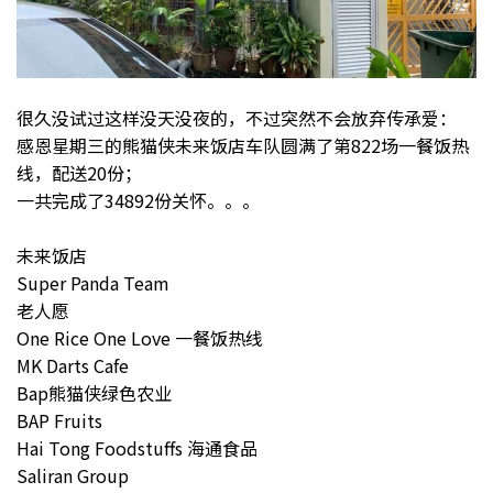
很久没试过这样没天没夜的，不过突然不会放弃传承爱：
感恩星期三的熊猫侠未来饭店车队圆满了第822场一餐饭热
线，配送20份；
一共完成了34892份关怀。。。
未来饭店
Super Panda Team
老人愿
One Rice One Love 一餐饭热线
MK Darts Cafe
Bap熊猫侠绿色农业
BAP Fruits
Hai Tong Foodstuffs 海通食品
Saliran Group