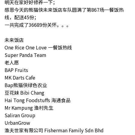
明天在家好好修养一下；
感恩今天的熊猫侠未来饭店车队圆满了第867场一餐饭热
线，配送45份；
一共完成了36689份关怀。。。
未来饭店
One Rice One Love 一餐饭热线
Super Panda Team
老人愿
BAP Fruits
MK Darts Cafe
Bap熊猫侠绿色农业
豆花妹 Bibi Chang
Hai Tong Foodstuffs 海通食品
Mr Kampung 渔村先生
Saliran Group
UrbanGrow
渔夫世家有限公司 Fisherman Family Sdn Bhd