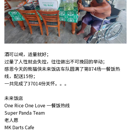
酒可以喝，适量就好；
过量了人性就会失控，往往做出不可挽回的举动；
感恩今天的熊猫侠未来饭店车队圆满了第874场一餐饭热
线，配送15份；
一共完成了37014份关怀。。。
未来饭店
One Rice One Love 一餐饭热线
Super Panda Team
老人愿
MK Darts Cafe