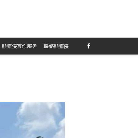
熊猫侠写作服务
联络熊猫侠