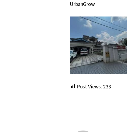
UrbanGrow
Post Views:
233