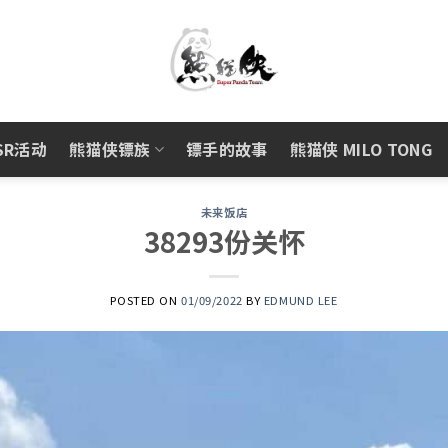
SR活动
熊猫侠镖族
镖手的故事
熊猫侠 MILO TONG
未来饭店
38293份关怀
POSTED ON
01/09/2022
BY
EDMUND LEE