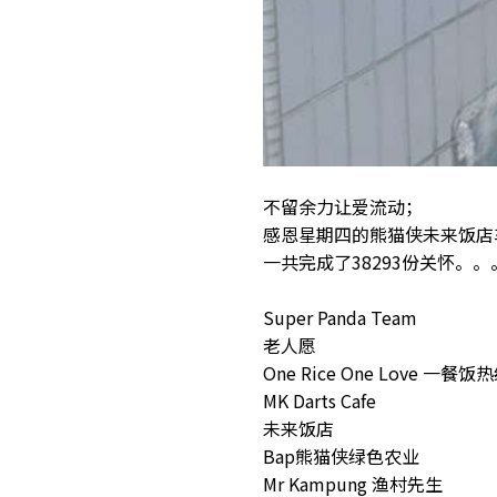
不留余力让爱流动；
感恩星期四的熊猫侠未来饭店车
一共完成了38293份关怀。。
Super Panda Team
老人愿
One Rice One Love 一餐饭
MK Darts Cafe
未来饭店
Bap熊猫侠绿色农业
Mr Kampung 渔村先生