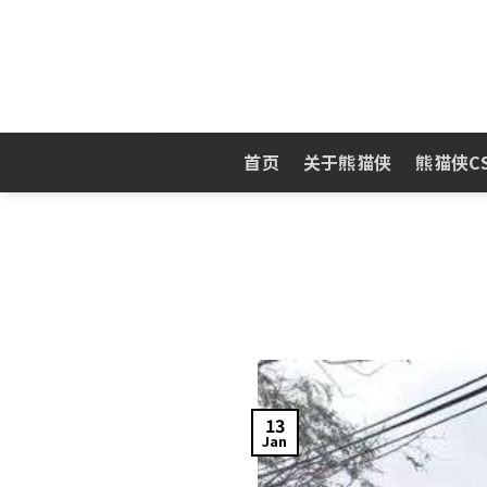
Skip
to
content
首页
关于熊猫侠
熊猫侠C
13
Jan