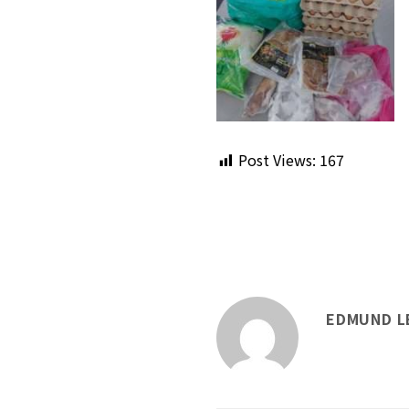
Post Views:
167
EDMUND L