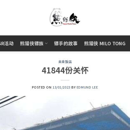
SR活动
熊猫侠镖族
镖手的故事
熊猫侠 MILO TONG
未来饭店
41844份关怀
POSTED ON
13/01/2023
BY
EDMUND LEE