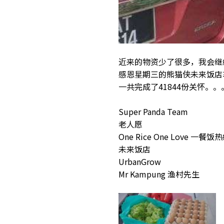
近来的物资少了很多，我会继
感恩星期三的熊猫侠未来饭店车
一共完成了41844份关怀。。
Super Panda Team
老人愿
One Rice One Love 一餐饭
未来饭店
UrbanGrow
Mr Kampung 渔村先生