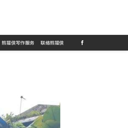
熊猫侠写作服务
联络熊猫侠