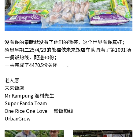
没有你的奉献就没有了他们的微笑，这个世界有你真好；
感恩星期二25/4/23的熊猫侠未来饭店车队圆满了第1091场
一餐饭热线，配送30份；
一共完成了44705份关怀。。。
老人愿
未来饭店
Mr Kampung 渔村先生
Super Panda Team
One Rice One Love 一餐饭热线
UrbanGrow