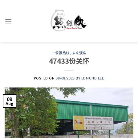
Skip
to
content
一餐饭热线
,
未来饭店
47433份关怀
POSTED ON
09/08/2023
BY
EDMUND LEE
09
Aug