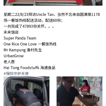
星期二22/8/23拜访Uncle Tan，当然不忘亲自圆满第1178
场一餐饭热线配送活动，配送60份；
一共完成了47893份关怀。。。
未来饭店
Super Panda Team
One Rice One Love 一餐饭热线
Mr Kampung 渔村先生
UrbanGrow
老人愿
Hai Tong Foodstuffs 海通食品
#保险守护天使