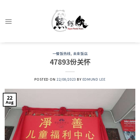
Skip
to
content
一餐饭热线
,
未来饭店
47893份关怀
POSTED ON
22/08/2023
BY
EDMUND LEE
22
Aug