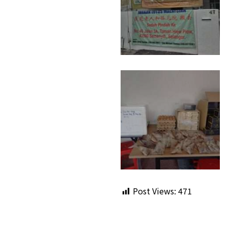
Post Views:
471