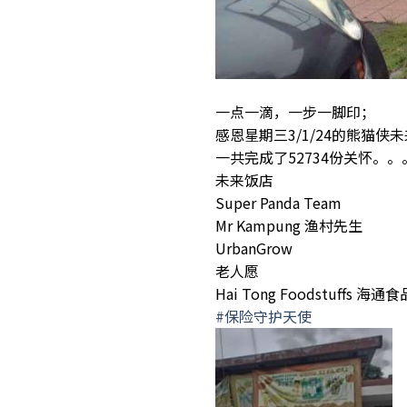
一点一滴，一步一脚印；
感恩星期三3/1/24的熊猫侠
一共完成了52734份关怀。。
未来饭店
Super Panda Team
Mr Kampung 渔村先生
UrbanGrow
老人愿
Hai Tong Foodstuffs 海通食
#保险守护天使