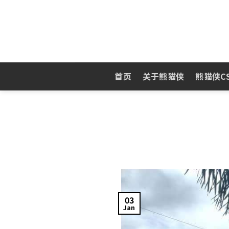
Skip
to
content
首页
关于熊猫侠
熊猫侠C
03
Jan