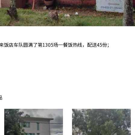
未来饭店车队圆满了第1305场一餐饭热线，配送45份；
。
品