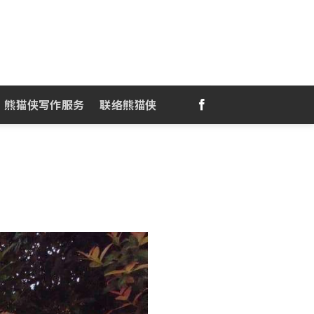
熊猫侠写作服务
联络熊猫侠