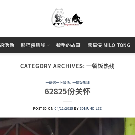
SR活动
熊猫侠镖族
镖手的故事
熊猫侠 MILO TONG
CATEGORY ARCHIVES:
一餐饭热线
一碗粥一份温情
,
一餐饭热线
62825份关怀
POSTED ON
04/11/2025
BY
EDMUND LEE