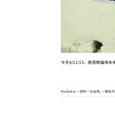
今天4/11/15，感恩熊猫侠
Posted in
一碗粥一份温情
,
一餐饭热