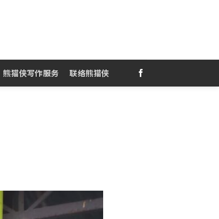
熊猫侠写作服务
联络熊猫侠