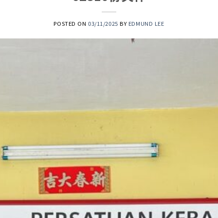
POSTED ON
03/11/2025
BY
EDMUND LEE