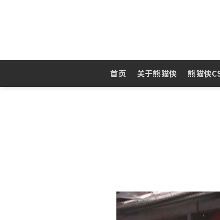
Skip
to
content
首页
关于熊猫侠
熊猫侠C