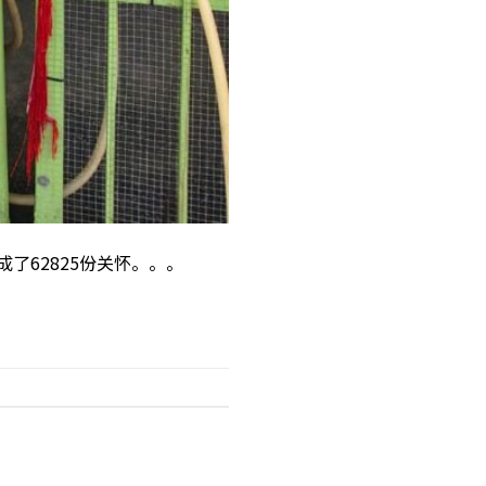
成了62825份关怀。。。