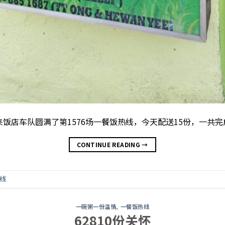
未来饭店车队圆满了第1576场一餐饭热线，今天配送15份，一共完
CONTINUE READING
→
线
一碗粥一份温情
,
一餐饭热线
62810份关怀