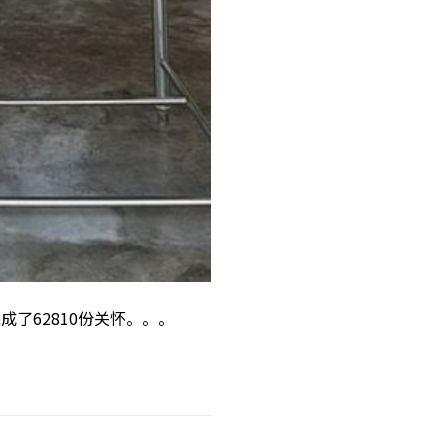
共完成了62810份关怀。。。