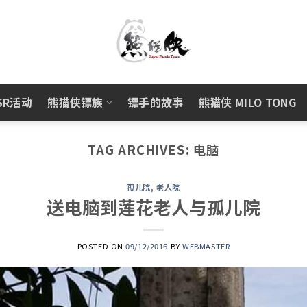
SR活动
熊猫侠镖族
镖手的故事
熊猫侠 MILO TONG
TAG ARCHIVES:
电脑
孤儿院
,
老人院
送电脑到莲花老人与孤儿院
POSTED ON
09/12/2016
BY
WEBMASTER