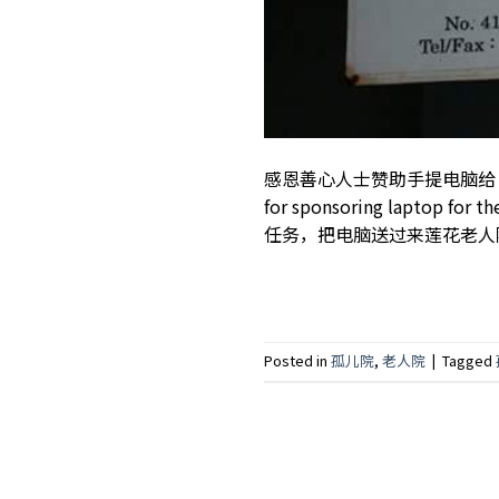
感恩善心人士赞助手提电脑给 Se
for sponsoring laptop for 
任务，把电脑送过来莲花老人院➕孤儿
Posted in
孤儿院
,
老人院
|
Tagged