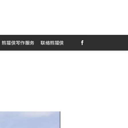
熊猫侠写作服务
联络熊猫侠