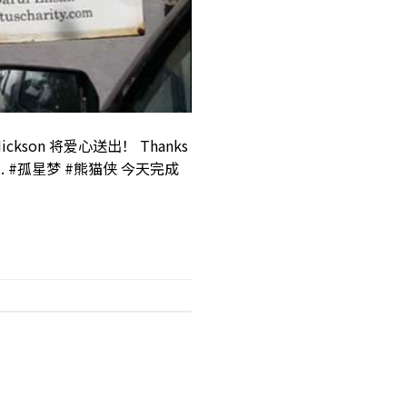
son 将爱心送出！ Thanks
enefited . #孤星梦 #熊猫侠 今天完成