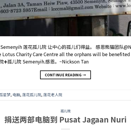
menyih 莲花孤儿院 让中心的孤儿们得益。 感恩熊猫团队@Nick
the Lotus Charity Care Centre all the orphans will be b
院 Semenyih.感恩。~Nickson Tan
CONTINUE READING
→
孤星梦
,
电脑
,
莲花孤儿院
,
莲花老人院
孤儿院
捐送两部电脑到 Pusat Jagaan Nuri