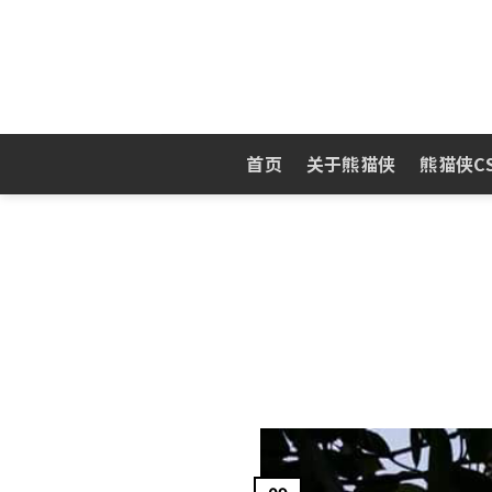
Skip
to
content
首页
关于熊猫侠
熊猫侠C