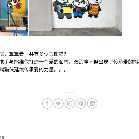
宿，算算看一共有多少只熊猫
？
携手与熊猫侠打造一个爱的渔
村，双武隆不但出现了传承爱的熊
持熊猫侠延续传承爱的力
量。。。
ER