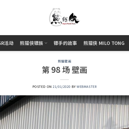
SR活动
熊猫侠镖族
镖手的故事
熊猫侠 MILO TONG
熊猫壁画
第 98 场 壁画
POSTED ON
21/01/2020
BY
WEBMASTER