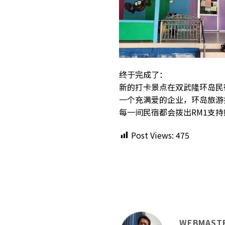
终于完成了：
新的打卡景点在双武隆环岛民
一个充满爱的企业，环岛旅游
每一间民宿都会拨出RM1支
Post Views:
475
WEBMAST