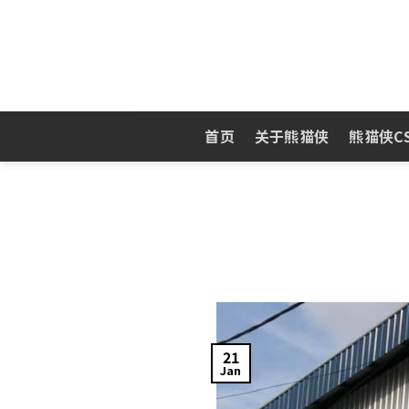
Skip
to
content
首页
关于熊猫侠
熊猫侠C
21
Jan