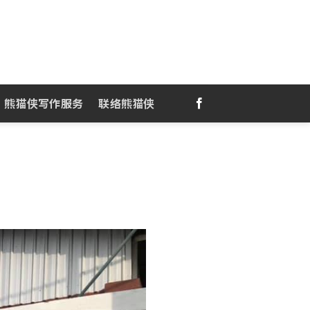
熊猫侠写作服务
联络熊猫侠