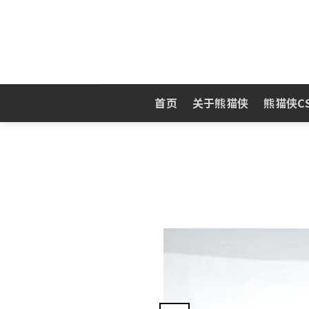
Skip
to
content
首页
关于熊猫侠
熊猫侠C