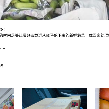
多：
的时间足够让我赶去载运从金马伦下来的新鲜蔬菜，载回家处理
。。
热线