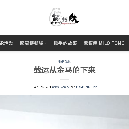
SR活动
熊猫侠镖族
镖手的故事
熊猫侠 MILO TONG
未来饭店
载运从金马伦下来
POSTED ON
04/01/2022
BY
EDMUND LEE