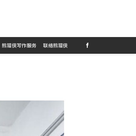
熊猫侠写作服务
联络熊猫侠