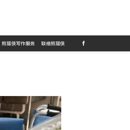
熊猫侠写作服务
联络熊猫侠