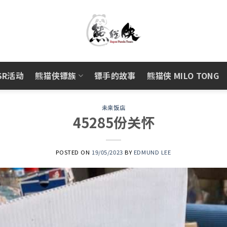
SR活动
熊猫侠镖族
镖手的故事
熊猫侠 MILO TONG
未来饭店
45285份关怀
POSTED ON
19/05/2023
BY
EDMUND LEE