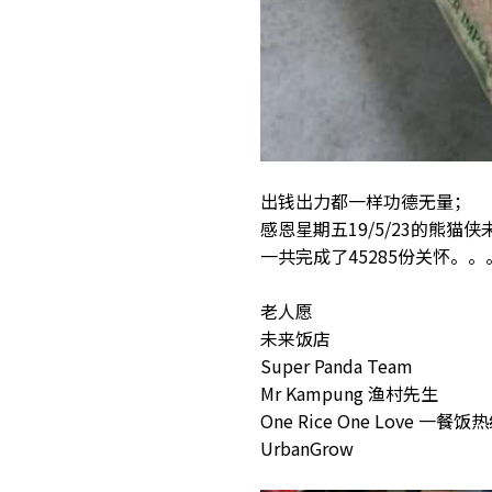
出钱出力都一样功德无量；
感恩星期五19/5/23的熊猫
一共完成了45285份关怀。。
老人愿
未来饭店
Super Panda Team
Mr Kampung 渔村先生
One Rice One Love 一餐饭
UrbanGrow