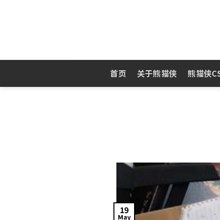
Skip
to
content
首页
关于熊猫侠
熊猫侠C
19
May