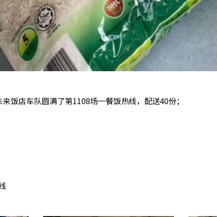
侠未来饭店车队圆满了第1108场一餐饭热线，配送40份；
。
热线