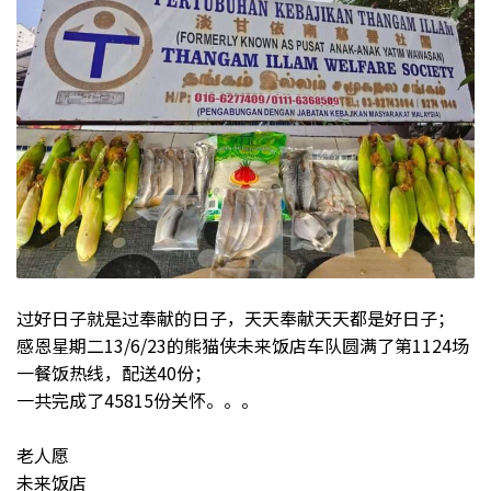
过好日子就是过奉献的日子，天天奉献天天都是好日子；
感恩星期二13/6/23的熊猫侠未来饭店车队圆满了第1124场
一餐饭热线，配送40份；
一共完成了45815份关怀。。。
老人愿
未来饭店