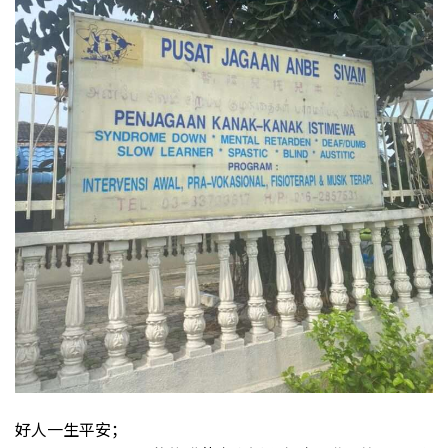
好人一生平安；