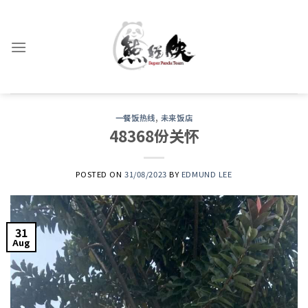
Skip
to
content
一餐饭热线
,
未来饭店
48368份关怀
POSTED ON
31/08/2023
BY
EDMUND LEE
31
Aug