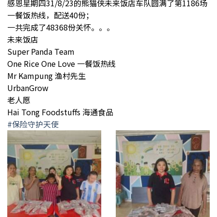
感恩星期四31/8/23的熊猫侠未来饭店车队圆满了第1186场
一餐饭热线，配送40份；
一共完成了48368份关怀。。。
未来饭店
Super Panda Team
One Rice One Love 一餐饭热线
Mr Kampung 渔村先生
UrbanGrow
老人愿
Hai Tong Foodstuffs 海通食品
#保险守护天使