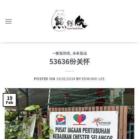
Skip
to
content
一餐饭热线
,
未来饭店
53636份关怀
POSTED ON
19/02/2024
BY
EDMUND LEE
19
Feb