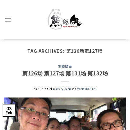
Skip
to
content
TAG ARCHIVES:
第126场第127场
熊猫壁画
第126场 第127场 第131场 第132场
POSTED ON
03/02/2020
BY
WEBMASTER
03
Feb