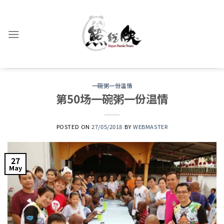
Skip
to
content
一碗粥一份温情
第50场一碗粥一份温情
POSTED ON
27/05/2018
BY
WEBMASTER
27
May