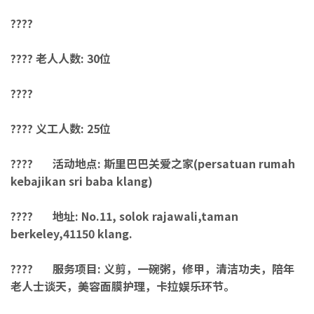
????
????
老人人数: 30位
????
????
义工人数: 25位
????
活动地点: 斯里巴巴关爱之家(persatuan rumah
kebajikan sri baba klang)
????
地址: No.11, solok rajawali,taman
berkeley,41150 klang.
????
服务项目: 义剪，
一碗
粥
，修甲，清洁功夫，陪年
老人士谈天，美容面膜护理，卡拉娱乐环节。