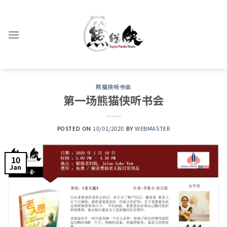
Skip
to
content
熊猫侠听书会
第一场熊猫侠听书会
POSTED ON
10/01/2020
BY
WEBMASTER
10
Jan