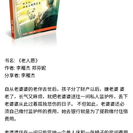
书名: 《老人愿》
作者: 李雁杰 郑芬妮
分享者: 李雁杰
自从老婆婆的老伴去世后，孩子分了财产以后，嫌老婆 婆
老了，长气又麻烦，就把老婆婆送往一间私人监护所，丢下
老婆婆从此过着孤独悲伤的日子。 不但如此，老婆婆还必
须自己缴付监护所的费用，她去银行就是为了提款缴付住宿
费用。
老婆婆住在一间只能容纳一个单人床和一张椅子的房间费用