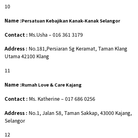
10
Name :
Persatuan Kebajikan Kanak-Kanak Selangor
Contact :
Ms.Usha – 016 361 3179
Address :
No.181,Persiaran Sg Keramat, Taman Klang
Utama 42100 Klang
11
Name :
Rumah Love & Care Kajang
Contact :
Ms. Katherine – 017 686 0256
Address :
No.1, Jalan S8, Taman Sakkap, 43000 Kajang,
Selangor
12