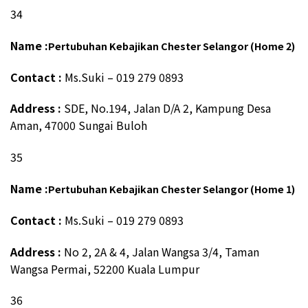
34
Name :
Pertubuhan Kebajikan Chester Selangor (Home 2)
Contact :
Ms.Suki – 019 279 0893
Address :
SDE, No.194, Jalan D/A 2, Kampung Desa
Aman, 47000 Sungai Buloh
35
Name :
Pertubuhan Kebajikan Chester Selangor (Home 1)
Contact :
Ms.Suki – 019 279 0893
Address :
No 2, 2A & 4, Jalan Wangsa 3/4, Taman
Wangsa Permai, 52200 Kuala Lumpur
36