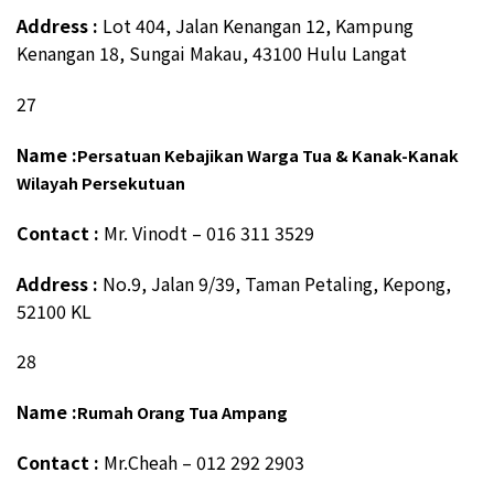
Address :
Lot 404, Jalan Kenangan 12, Kampung
Kenangan 18, Sungai Makau, 43100 Hulu Langat
27
Name :
Persatuan Kebajikan Warga Tua & Kanak-Kanak
Wilayah Persekutuan
Contact :
Mr. Vinodt – 016 311 3529
Address :
No.9, Jalan 9/39, Taman Petaling, Kepong,
52100 KL
28
Name :
Rumah Orang Tua Ampang
Contact :
Mr.Cheah – 012 292 2903