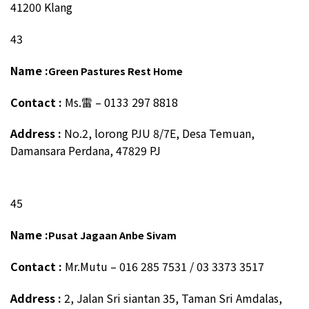
41200 Klang
43
Name :
Green Pastures Rest Home
Contact :
Ms.雷 – 0133 297 8818
Address :
No.2, lorong PJU 8/7E, Desa Temuan,
Damansara Perdana, 47829 PJ
45
Name :
Pusat Jagaan Anbe Sivam
Contact :
Mr.Mutu – 016 285 7531 / 03 3373 3517
Address :
2, Jalan Sri siantan 35, Taman Sri Amdalas,