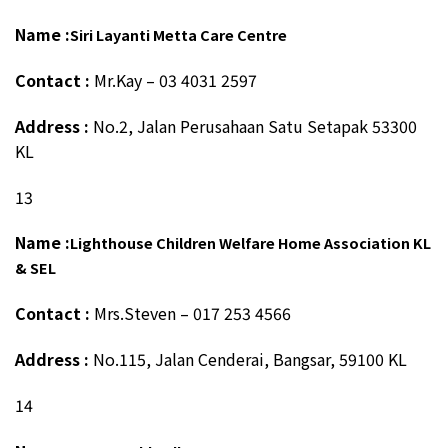
Name :
Siri Layanti Metta Care Centre
Contact :
Mr.Kay – 03 4031 2597
Address :
No.2, Jalan Perusahaan Satu Setapak 53300
KL
13
Name :
Lighthouse Children Welfare Home Association KL
& SEL
Contact :
Mrs.Steven – 017 253 4566
Address :
No.115, Jalan Cenderai, Bangsar, 59100 KL
14