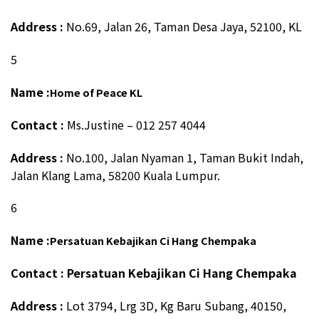
Address :
No.69, Jalan 26, Taman Desa Jaya, 52100, KL
5
Name :
Home of Peace KL
Contact :
Ms.Justine – 012 257 4044
Address :
No.100, Jalan Nyaman 1, Taman Bukit Indah,
Jalan Klang Lama, 58200 Kuala Lumpur.
6
Name :
Persatuan Kebajikan Ci Hang Chempaka
Contact : Persatuan Kebajikan Ci Hang Chempaka
Address :
Lot 3794, Lrg 3D, Kg Baru Subang, 40150,