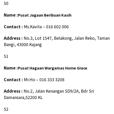
50
Name :
Pusat Jagaan Beribuan Kasih
Contact :
Ms.Kavita – 016 602 006
Address :
No.3, Lot 1547, Belakong, Jalan Reko, Taman
Bangi, 43000 Kajang
51
Name :
Pusat Hagaan Wargamas Home Grace
Contact :
Mr.Ho – 016 333 3208
Address :
No.2, Jalan Kenangan SD9/2A, Bdr Sri
Damansara,52200 KL
52