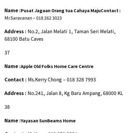
Name :
Pusat Jagaan Orang tua Cahaya Maju
Contact :
Mr.Saravanan – 018 262 3023
Address :
No.2, Jalan Melati 1, Taman Seri Melati,
68100 Batu Caves
37
Name :
Apple Old Folks Home Care Centre
Contact :
Ms.Kerry Chong – 018 328 7993
Address :
No.241, Jalan 8, Kg Baru Ampang, 68000 KL
38
Name :
Yayasan SunBeams Home