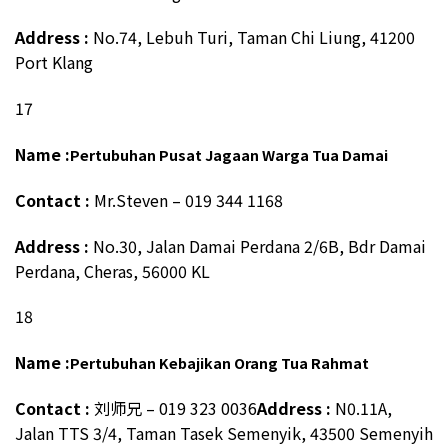
Address :
No.74, Lebuh Turi, Taman Chi Liung, 41200
Port Klang
17
Name :
Pertubuhan Pusat Jagaan Warga Tua Damai
Contact :
Mr.Steven – 019 344 1168
Address :
No.30, Jalan Damai Perdana 2/6B, Bdr Damai
Perdana, Cheras, 56000 KL
18
Name :
Pertubuhan Kebajikan Orang Tua Rahmat
Contact :
刘师兄 – 019 323 0036
Address :
N0.11A,
Jalan TTS 3/4, Taman Tasek Semenyik, 43500 Semenyih