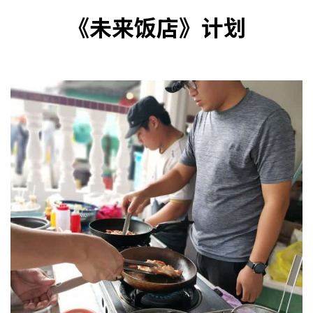
《未来饭店》计划