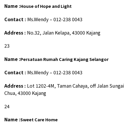
Name :
House of Hope and Light
Contact :
Ms.Wendy – 012-238 0043
Address :
No.32, Jalan Kelapa, 43000 Kajang
23
Name :
Persatuan Rumah Caring Kajang Selangor
Contact :
Ms.Wendy – 012-238 0043
Address :
Lot 1202-4M, Taman Cahaya, off Jalan Sungai
Chua, 43000 Kajang
24
Name :
Sweet Care Home