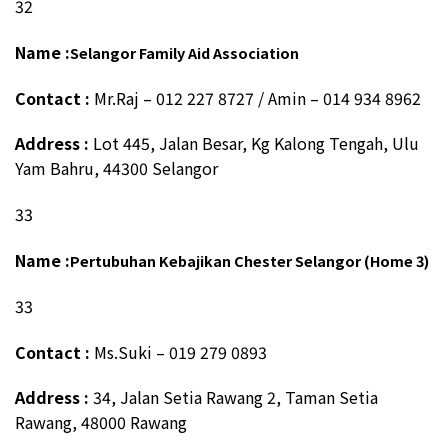
32
Name :
Selangor Family Aid Association
Contact :
Mr.Raj – 012 227 8727 / Amin – 014 934 8962
Address :
Lot 445, Jalan Besar, Kg Kalong Tengah, Ulu
Yam Bahru, 44300 Selangor
33
Name :
Pertubuhan Kebajikan Chester Selangor (Home 3)
33
Contact :
Ms.Suki – 019 279 0893
Address :
34, Jalan Setia Rawang 2, Taman Setia
Rawang, 48000 Rawang