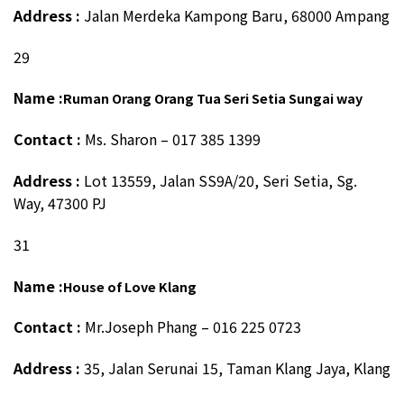
Address :
Jalan Merdeka Kampong Baru, 68000 Ampang
29
Name :
Ruman Orang Orang Tua Seri Setia Sungai way
Contact :
Ms. Sharon – 017 385 1399
Address :
Lot 13559, Jalan SS9A/20, Seri Setia, Sg.
Way, 47300 PJ
31
Name :
House of Love Klang
Contact :
Mr.Joseph Phang – 016 225 0723
Address :
35, Jalan Serunai 15, Taman Klang Jaya, Klang