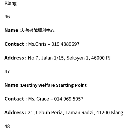
Klang
46
Name :
友善残障福利中心
Contact :
Ms.Chris – 019 4889697
Address :
No.7, Jalan 1/15, Seksyen 1, 46000 PJ
47
Name :
Destiny Welfare Starting Point
Contact :
Ms. Grace – 014 969 5057
Address :
21, Lebuh Peria, Taman Radzi, 41200 Klang
48