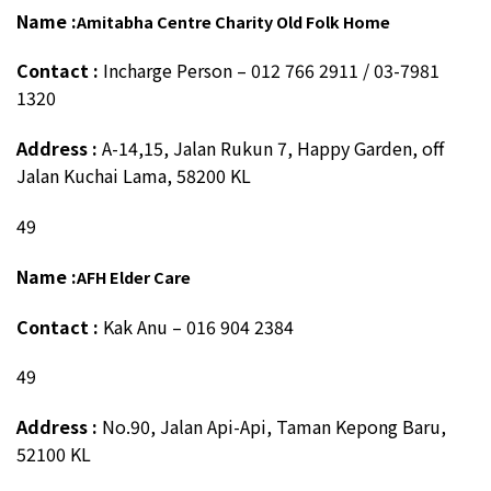
Name :
Amitabha Centre Charity Old Folk Home
Contact :
Incharge Person – 012 766 2911 / 03-7981
1320
Address :
A-14,15, Jalan Rukun 7, Happy Garden, off
Jalan Kuchai Lama, 58200 KL
49
Name :
AFH Elder Care
Contact :
Kak Anu – 016 904 2384
49
Address :
No.90, Jalan Api-Api, Taman Kepong Baru,
52100 KL