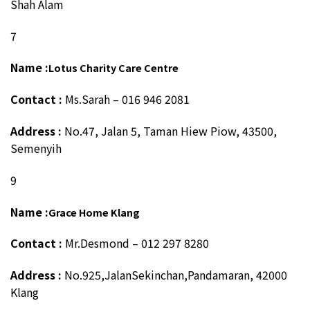
Shah Alam
7
Name :
Lotus Charity Care Centre
Contact :
Ms.Sarah – 016 946 2081
Address :
No.47, Jalan 5, Taman Hiew Piow, 43500,
Semenyih
9
Name :
Grace Home Klang
Contact :
Mr.Desmond – 012 297 8280
Address :
No.925,JalanSekinchan,Pandamaran, 42000
Klang