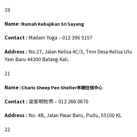
19
Name :
Rumah Kebajikan Sri Sayang
Contact :
Madam Yoga – 012 396 5157
Address :
No.27, Jalan Kelisa 4C/3, Tmn Desa Kelisa Ulu
Yam Baru 44300 Batang Kali.
21
Name :
Charis Sheep Pen Shelter
羊棚住宿中心
Contact :
梁家明牧师 – 012 266 0670
Address :
No. 4B, Jalan Pasar Baru, Pudu, 55100 KL
22