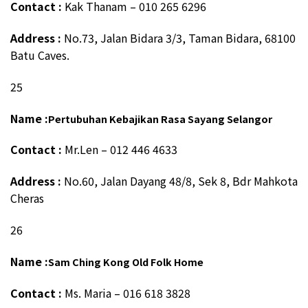
Contact :
Kak Thanam – 010 265 6296
Address :
No.73, Jalan Bidara 3/3, Taman Bidara, 68100
Batu Caves.
25
Name :
Pertubuhan Kebajikan Rasa Sayang Selangor
Contact :
Mr.Len – 012 446 4633
Address :
No.60, Jalan Dayang 48/8, Sek 8, Bdr Mahkota
Cheras
26
Name :
Sam Ching Kong Old Folk Home
Contact :
Ms. Maria – 016 618 3828