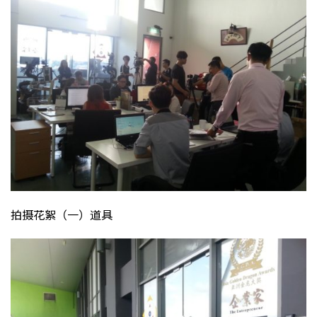
拍摄花絮（一）道具