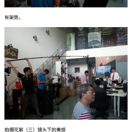
有架势。
拍摄花絮（三）镜头下的美感