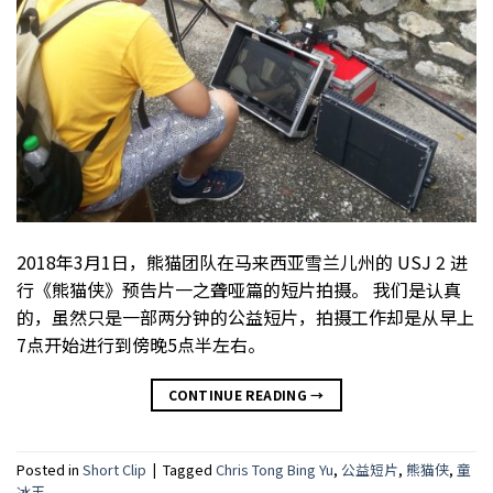
2018年3月1日，熊猫团队在马来西亚雪兰儿州的 USJ 2 进
行《熊猫侠》预告片一之聋哑篇的短片拍摄。 我们是认真
的，虽然只是一部两分钟的公益短片，拍摄工作却是从早上
7点开始进行到傍晚5点半左右。
CONTINUE READING
→
Posted in
Short Clip
|
Tagged
Chris Tong Bing Yu
,
公益短片
,
熊猫侠
,
童
冰玉